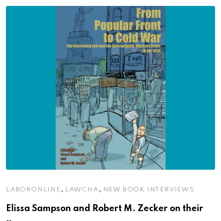
,
,
LABORONLINE
LAWCHA
NEW BOOK INTERVIEWS
Elissa Sampson and Robert M. Zecker on their