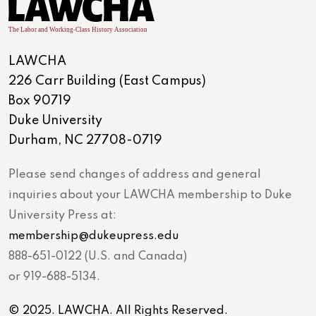
LAWCHA
226 Carr Building (East Campus)
Box 90719
Duke University
Durham, NC 27708-0719
Please send changes of address and general
inquiries about your LAWCHA membership to Duke
University Press at:
membership@dukeupress.edu
888-651-0122 (U.S. and Canada)
or 919-688-5134.
© 2025. LAWCHA. All Rights Reserved.