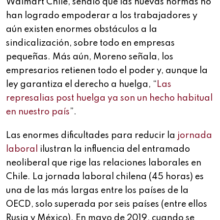
Walmart Chile, señaló que las nuevas normas no
han logrado empoderar a los trabajadores y
aún existen enormes obstáculos a la
sindicalización, sobre todo en empresas
pequeñas. Más aún, Moreno señala, los
empresarios retienen todo el poder y, aunque la
ley garantiza el derecho a huelga, “
Las
represalias post huelga ya son un hecho habitual
en nuestro país
”.
Las enormes dificultades para reducir la
jornada
laboral
ilustran la influencia del entramado
neoliberal que rige las relaciones laborales en
Chile. La jornada laboral chilena (45 horas) es
una de las más largas entre los países de la
OECD, solo superada por seis países (entre ellos
Rusia y México). En mayo de 2019, cuando se